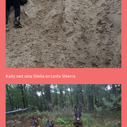
Kaily met oma Sheila en tante Shierra