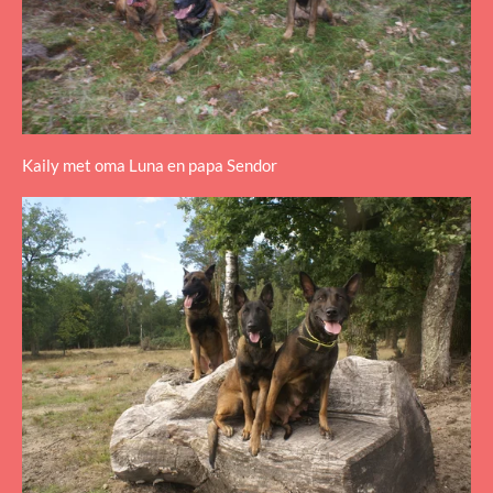
Kaily met oma Luna en papa Sendor